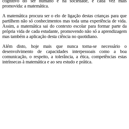
cognitivo do ser humano e na sociedade, é cada vez mais
promovida: a matemática.
A matemática procura ser o elo de ligação destas crianças para que
partilhem não só conhecimentos mas toda uma experiência de vida.
Assim, a matemática sai do contexto escolar para formar parte da
própria vida de cada estudante, promovendo não só a aprendizagem
mas também a aplicação desta ciência no quotidiano.
Além disto, hoje mais que nunca torna-se necessário o
desenvolvimento de capacidades interpessoais como a boa
comunicação, o respeito, a tolerância, a ética, competências estas
intrínsecas à matemática e ao seu estudo e prática.