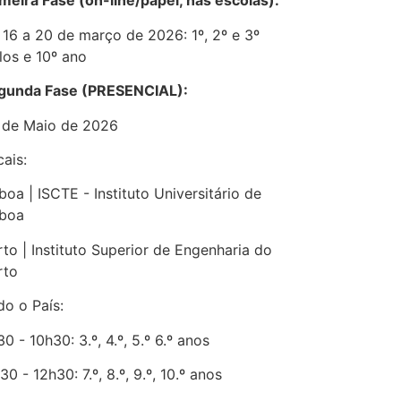
imeira Fase (on-line/papel, nas escolas):
 16 a 20 de março de 2026: 1º, 2º e 3º
los e 10º ano
gunda Fase (PRESENCIAL):
 de Maio de 2026
ais:
boa | ISCTE - Instituto Universitário de
sboa
to | Instituto Superior de Engenharia do
rto
do o País:
0 - 10h30: 3.º, 4.º, 5.º 6.º anos
30 - 12h30: 7.º, 8.º, 9.º, 10.º anos