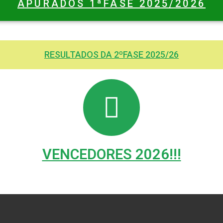
APURADOS 1ªFASE 2025/2026
RESULTADOS DA 2ºFASE 2025/26
VENCEDORES 2026!!!