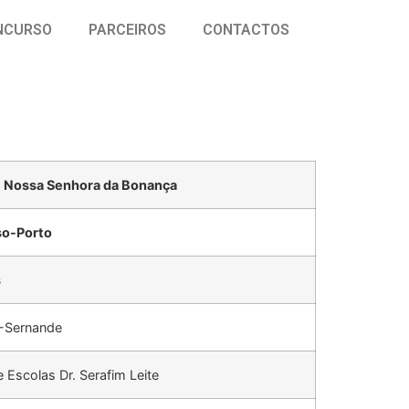
NCURSO
PARCEIROS
CONTACTOS
 Nossa Senhora da Bonança
o-Porto
s
 -Sernande
Escolas Dr. Serafim Leite