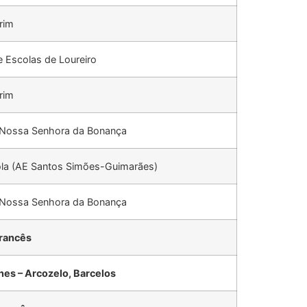
rim
 Escolas de Loureiro
rim
 Nossa Senhora da Bonança
ola (AE Santos Simões-Guimarães)
 Nossa Senhora da Bonança
rancês
es – Arcozelo, Barcelos