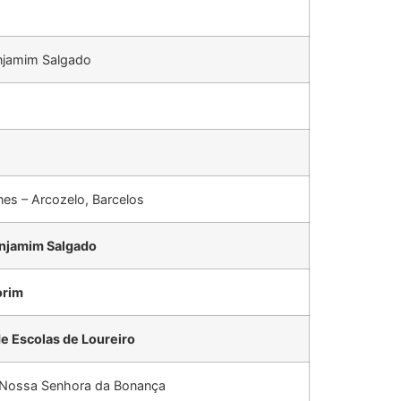
njamim Salgado
es – Arcozelo, Barcelos
njamim Salgado
orim
 Escolas de Loureiro
 Nossa Senhora da Bonança