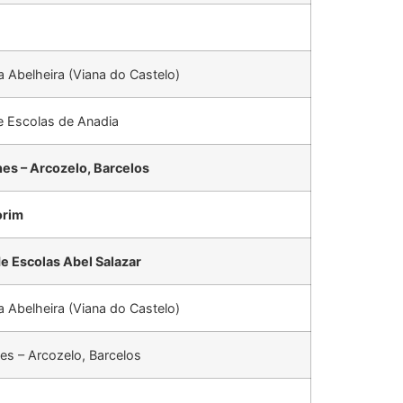
a Abelheira (Viana do Castelo)
 Escolas de Anadia
es – Arcozelo, Barcelos
orim
 Escolas Abel Salazar
a Abelheira (Viana do Castelo)
s – Arcozelo, Barcelos