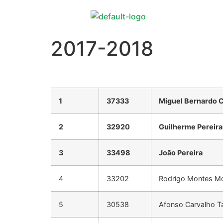
2017-2018
1
37333
Miguel Bernardo C
2
32920
Guilherme Pereira
3
33498
João Pereira
4
33202
Rodrigo Montes Mo
5
30538
Afonso Carvalho T