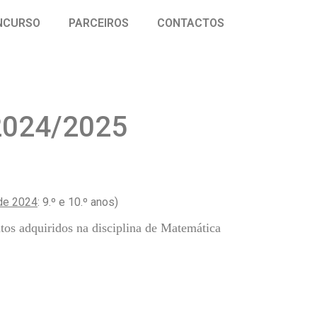
NCURSO
PARCEIROS
CONTACTOS
2024/2025
de 2024
: 9.º e 10.º anos)
tos adquiridos na disciplina de Matemática