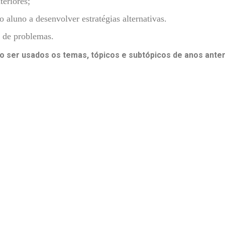
teriores;
luno a desenvolver estratégias alternativas.
o de problemas.
 ser usados os temas, tópicos e subtópicos de anos anter